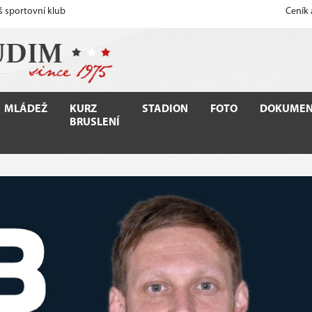
š sportovní klub
Ceník
MLÁDEŽ
KURZ
STADION
FOTO
DOKUMEN
BRUSLENÍ