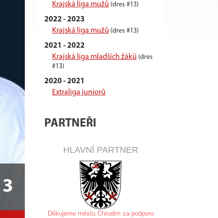
Krajská liga mužů
(dres #13)
2022 - 2023
Krajská liga mužů
(dres #13)
2021 - 2022
Krajská liga mladších žáků
(dres
#13)
2020 - 2021
Extraliga juniorů
PARTNEŘI
HLAVNÍ PARTNER
13
Děkujeme městu Chrudim za
podporu