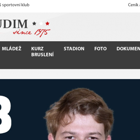
š sportovní klub
Ceník
MLÁDEŽ
KURZ
STADION
FOTO
DOKUMEN
BRUSLENÍ