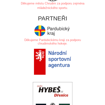
Děkujeme městu Chrudim za
podporu zejména
mládežnického sportu.
PARTNEŘI
Děkujeme Pardubickému kraji za podporu
chrudimského hokeje.
.
.