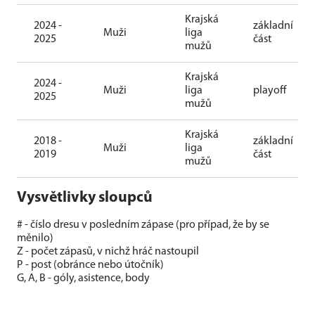
Krajská
2024 -
základní
Muži
liga
2025
část
mužů
Krajská
2024 -
Muži
liga
playoff
2025
mužů
Krajská
2018 -
základní
Muži
liga
2019
část
mužů
Vysvětlivky sloupců
# - číslo dresu v posledním zápase (pro případ, že by se
měnilo)
Z - počet zápasů, v nichž hráč nastoupil
P - post (obránce nebo útočník)
G, A, B - góly, asistence, body