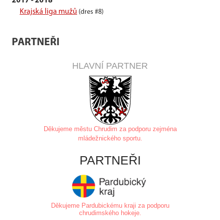
2017 - 2018
Krajská liga mužů
(dres #8)
PARTNEŘI
HLAVNÍ PARTNER
Děkujeme městu Chrudim za
podporu zejména
mládežnického sportu.
PARTNEŘI
Děkujeme Pardubickému kraji za podporu
chrudimského hokeje.