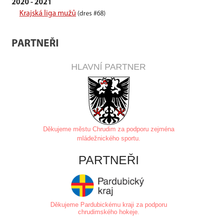
2020 - 2021
Krajská liga mužů
(dres #68)
PARTNEŘI
HLAVNÍ PARTNER
Děkujeme městu Chrudim za
podporu zejména
mládežnického sportu.
PARTNEŘI
Děkujeme Pardubickému kraji za podporu
chrudimského hokeje.