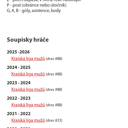
Z - počet zápasů, v nichž hráč nastoupil
P - post (obránce nebo útočník)
G, A, B - góly, asistence, body
Soupisky hráče
2025 -2026
Krajská liga mužů
(dres #88)
2024 - 2025
Krajská liga mužů
(dres #88)
2023 - 2024
Krajská liga mužů
(dres #88)
2022 - 2023
Krajská liga mužů
(dres #88)
2021 - 2022
Krajská liga mužů
(dres #23)